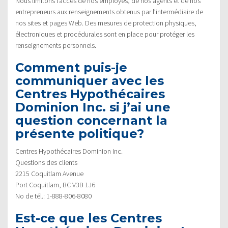
Nous limitons l’accès de nos employés, de nos agents et de nos
entrepreneurs aux renseignements obtenus par l’intermédiaire de
nos sites et pages Web. Des mesures de protection physiques,
électroniques et procédurales sont en place pour protéger les
renseignements personnels.
Comment puis-je
communiquer avec les
Centres Hypothécaires
Dominion Inc. si j’ai une
question concernant la
présente politique?
Centres Hypothécaires Dominion Inc.
Questions des clients
2215 Coquitlam Avenue
Port Coquitlam, BC V3B 1J6
No de tél.: 1-888-806-8080
Est-ce que les Centres