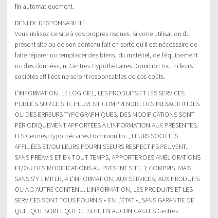
fin automatiquement.
DÉNI DE RESPONSABILITÉ
Vous utilisez ce site à vos propres risques. Si votre utilisation du
présent site ou de son contenu fait en sorte qu’il est nécessaire de
faire réparer ou remplacer des biens, du matériel, de l’équipement
ou des données, ni Centres Hypothécaires Dominion Inc. ni leurs
sociétés affiliées ne seront responsables de ces coûts.
L’INFORMATION, LE LOGICIEL, LES PRODUITS ET LES SERVICES
PUBLIÉS SUR CE SITE PEUVENT COMPRENDRE DES INEXACTITUDES
OU DES ERREURS TYPOGRAPHIQUES. DES MODIFICATIONS SONT
PÉRIODIQUEMENT APPORTÉES À L’INFORMATION AUX PRÉSENTES.
LES Centres Hypothécaires Dominion Inc., LEURS SOCIÉTÉS
AFFILIÉES ET/OU LEURS FOURNISSEURS RESPECTIFS PEUVENT,
SANS PRÉAVIS ET EN TOUT TEMPS, APPORTER DES AMÉLIORATIONS
ET/OU DES MODIFICATIONS AU PRÉSENT SITE, Y COMPRIS, MAIS
SANS S’Y LIMITER, À L’INFORMATION, AUX SERVICES, AUX PRODUITS
OU À D’AUTRE CONTENU. L’INFORMATION, LES PRODUITS ET LES
SERVICES SONT TOUS FOURNIS « EN L’ÉTAT », SANS GARANTIE DE
QUELQUE SORTE QUE CE SOIT. EN AUCUN CAS LES Centres