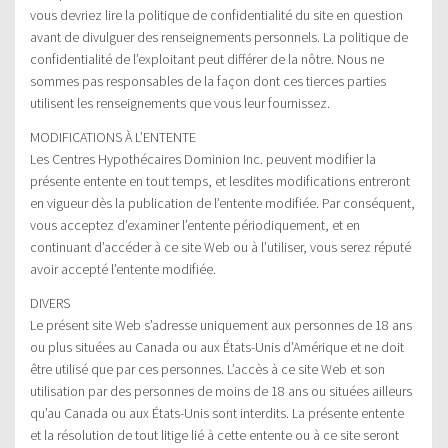
vous devriez lire la politique de confidentialité du site en question
avant de divulguer des renseignements personnels. La politique de
confidentialité de l’exploitant peut différer de la nôtre. Nous ne
sommes pas responsables de la façon dont ces tierces parties
utilisent les renseignements que vous leur fournissez.
MODIFICATIONS À L’ENTENTE
Les Centres Hypothécaires Dominion Inc. peuvent modifier la
présente entente en tout temps, et lesdites modifications entreront
en vigueur dès la publication de l’entente modifiée. Par conséquent,
vous acceptez d’examiner l’entente périodiquement, et en
continuant d’accéder à ce site Web ou à l’utiliser, vous serez réputé
avoir accepté l’entente modifiée.
DIVERS
Le présent site Web s’adresse uniquement aux personnes de 18 ans
ou plus situées au Canada ou aux États-Unis d’Amérique et ne doit
être utilisé que par ces personnes. L’accès à ce site Web et son
utilisation par des personnes de moins de 18 ans ou situées ailleurs
qu’au Canada ou aux États-Unis sont interdits. La présente entente
et la résolution de tout litige lié à cette entente ou à ce site seront