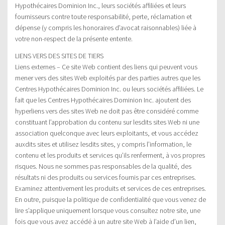
Hypothécaires Dominion Inc., leurs sociétés affiliées et leurs
fournisseurs contre toute responsabilité, perte, réclamation et
dépense (y compris les honoraires d’avocat raisonnables) liée à
votre non-respect de la présente entente.
LIENS VERS DES SITES DE TIERS
Liens externes – Ce site Web contient des liens qui peuvent vous
mener vers des sites Web exploités par des parties autres que les
Centres Hypothécaires Dominion Inc. ou leurs sociétés affiliées. Le
fait que les Centres Hypothécaires Dominion Inc. ajoutent des
hyperliens vers des sites Web ne doit pas être considéré comme
constituant l’approbation du contenu sur lesdits sites Web ni une
association quelconque avec leurs exploitants, et vous accédez
auxdits sites et utilisez lesdits sites, y compris l’information, le
contenu et les produits et services qu’ils renferment, à vos propres
risques. Nous ne sommes pas responsables de la qualité, des
résultats ni des produits ou services fournis par ces entreprises.
Examinez attentivement les produits et services de ces entreprises.
En outre, puisque la politique de confidentialité que vous venez de
lire s’applique uniquement lorsque vous consultez notre site, une
fois que vous avez accédé à un autre site Web à l’aide d’un lien,