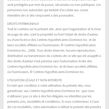
sont protégées par mot de passe, sécurisées ou non publiques. Les
personnes non autorisées qui tentent d’accéder aux zones
interdites de ce site s’exposent à des poursuites.
DROITS PATRIMONIAUX
Tout le contenu sur le présent site, ainsi que l’organisation et la mise
en page du site, sont la propriété ou font l’objet de droits d’auteur
ou d’une licence des Centres Hypothécaires Dominion Inc. et de
leurs sociétés affiliées ou fournisseurs. © Centres Hypothécaires
Dominion Inc., 2006. Tous droits réservés. Aucune reproduction,
distribution ou transmission du contenu de ce site qui est assujetti à
des droits d’auteur n’est permise sans l’autorisation écrite des
Centres Hypothécaires Dominion Inc. et de leurs sociétés affiliées
ou fournisseurs. © Centres Hypothécaires Dominion Inc.
UTILISATION LÉGALE ET NON INTERDITE
En tant que condition à votre utilisation du présent site, vous
garantissez aux Centres Hypothécaires Dominion Inc. que vous
n’utiliserez pas ce site à des fins illégales ou interdites par les
présents avis, modalités et conditions. Si vous contrevenez à l’une
de ces modalités, votre autorisation à utiliser le présent site prendra