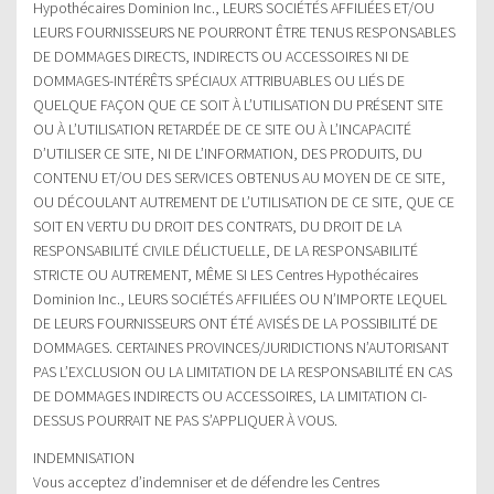
Hypothécaires Dominion Inc., LEURS SOCIÉTÉS AFFILIÉES ET/OU
LEURS FOURNISSEURS NE POURRONT ÊTRE TENUS RESPONSABLES
DE DOMMAGES DIRECTS, INDIRECTS OU ACCESSOIRES NI DE
DOMMAGES-INTÉRÊTS SPÉCIAUX ATTRIBUABLES OU LIÉS DE
QUELQUE FAÇON QUE CE SOIT À L’UTILISATION DU PRÉSENT SITE
OU À L’UTILISATION RETARDÉE DE CE SITE OU À L’INCAPACITÉ
D’UTILISER CE SITE, NI DE L’INFORMATION, DES PRODUITS, DU
CONTENU ET/OU DES SERVICES OBTENUS AU MOYEN DE CE SITE,
OU DÉCOULANT AUTREMENT DE L’UTILISATION DE CE SITE, QUE CE
SOIT EN VERTU DU DROIT DES CONTRATS, DU DROIT DE LA
RESPONSABILITÉ CIVILE DÉLICTUELLE, DE LA RESPONSABILITÉ
STRICTE OU AUTREMENT, MÊME SI LES Centres Hypothécaires
Dominion Inc., LEURS SOCIÉTÉS AFFILIÉES OU N’IMPORTE LEQUEL
DE LEURS FOURNISSEURS ONT ÉTÉ AVISÉS DE LA POSSIBILITÉ DE
DOMMAGES. CERTAINES PROVINCES/JURIDICTIONS N’AUTORISANT
PAS L’EXCLUSION OU LA LIMITATION DE LA RESPONSABILITÉ EN CAS
DE DOMMAGES INDIRECTS OU ACCESSOIRES, LA LIMITATION CI-
DESSUS POURRAIT NE PAS S’APPLIQUER À VOUS.
INDEMNISATION
Vous acceptez d’indemniser et de défendre les Centres