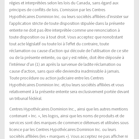
régies et interprétées selon les lois du Canada, sans égard aux
principes de conflits de lois. L’omission par les Centres
Hypothécaires Dominion Inc. ou leurs sociétés affiliées d’insister sur
l’application stricte de toute disposition stipulée dans la présente
entente ne doit pas être interprétée comme une renonciation à
toute disposition ou à tout droit. Vous acceptez que nonobstant
tout acte législatif ou toute loi à l’effet du contraire, toute
réclamation ou cause d’action qui découle de l’utilisation de ce site
ou de la présente entente, ou qui y est reliée, doit être déposée à
l’intérieur d’un (1) an après la survenue de ladite réclamation ou
cause d’action, sans quoi elle deviendra inadmissible à jamais.
Toute procédure ou action judiciaire entre les Centres
Hypothécaires Dominion Inc. et/ou leurs sociétés affiliées et vous
relativement à la présente entente sera exclusivement portée devant
un tribunal fédéral.
Centres Hypothécaires Dominion Inc., ainsi que les autres mentions
contenant « Inc. », les logos, ainsi que les noms de produits et de
services sont des marques de commerce détenues et utilisées sous
licence par les Centres Hypothécaires Dominion Inc. ou leurs
sociétés affiliées (les « marques »). Vous acceptez ne pas afficher ni